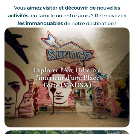
Vous
aimez visiter et découvrir de nouvelles
activités
, en famille ou entre amis ? Retrouvez ici
les immanquables
de notre destination !
Explorer l'Art Urbain à
l'intérieur d'une Place
Forte (MAUSA)