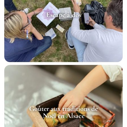
Escape à dos
Goûter aux traditions de
Noël en Alsace