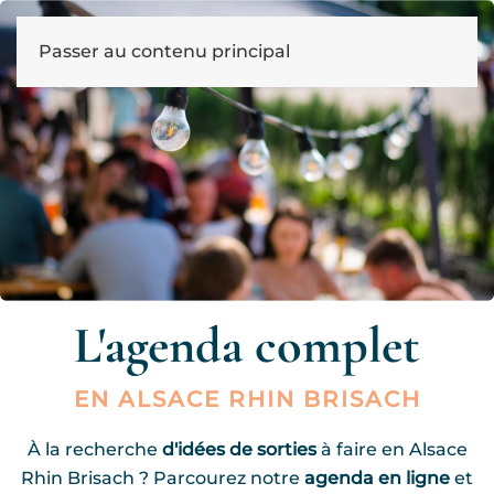
Passer au contenu principal
L'agenda complet
EN ALSACE RHIN BRISACH
À la recherche
d'idées de sorties
à faire en Alsace
Rhin Brisach ? Parcourez notre
agenda en ligne
et