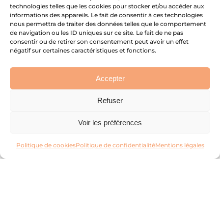
technologies telles que les cookies pour stocker et/ou accéder aux
informations des appareils. Le fait de consentir à ces technologies
nous permettra de traiter des données telles que le comportement
de navigation ou les ID uniques sur ce site. Le fait de ne pas
consentir ou de retirer son consentement peut avoir un effet
négatif sur certaines caractéristiques et fonctions.
Accepter
dimanche 09/08
Refuser
Biesheim
Voir les préférences
Visite guidée du Musée gallo-romain
Politique de cookies
Politique de confidentialité
Mentions légales
le 12/08/2026