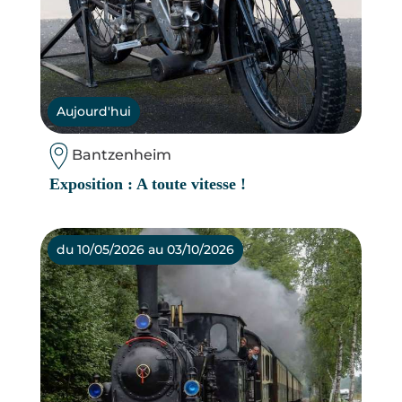
Aujourd'hui
Bantzenheim
Exposition : A toute vitesse !
du 10/05/2026 au 03/10/2026