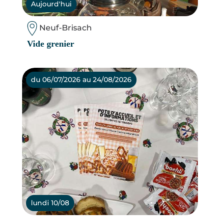
Aujourd'hui
Neuf-Brisach
Vide grenier
du 06/07/2026 au 24/08/2026
lundi 10/08