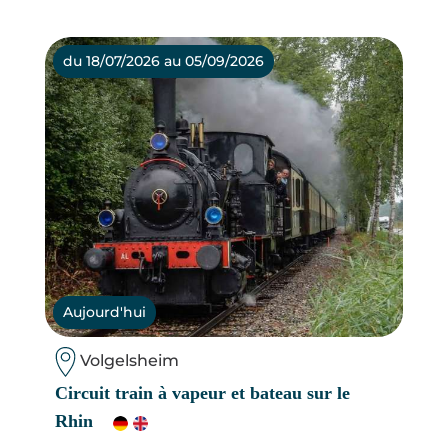
du 18/07/2026 au 05/09/2026
Aujourd'hui
Volgelsheim
Circuit train à vapeur et bateau sur le
Rhin