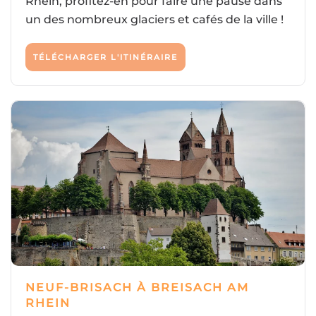
Rhein, profitez-en pour faire une pause dans
un des nombreux glaciers et cafés de la ville !
TÉLÉCHARGER L'ITINÉRAIRE
NEUF-BRISACH À BREISACH AM
RHEIN