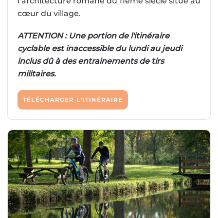
l’architecture romane du 11ème siècle situé au
cœur du village.
ATTENTION : Une portion de l'itinéraire
cyclable est inaccessible du lundi au jeudi
inclus dû à des entrainements de tirs
militaires.
TÉLÉCHARGER L'ITINÉRAIRE