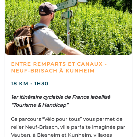
ENTRE REMPARTS ET CANAUX -
NEUF-BRISACH À KUNHEIM
18 KM • 1H30
1er itinéraire cyclable de France labellisé
“Tourisme & Handicap”
Ce parcours "Vélo pour tous” vous permet de
relier Neuf-Brisach, ville parfaite imaginée par
Vauban, à Biesheim et Kunheim, villages