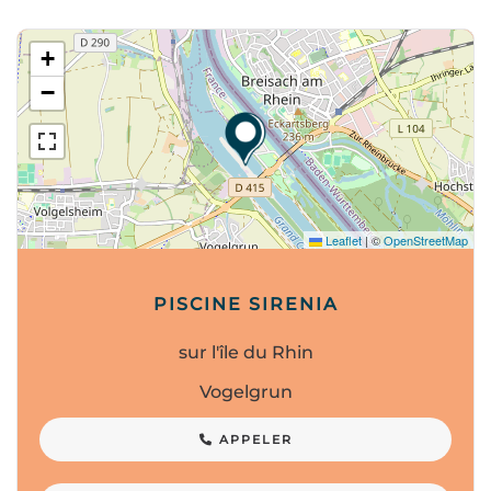
+
−
Leaflet
|
©
OpenStreetMap
PISCINE SIRENIA
sur l'île du Rhin
Vogelgrun
APPELER