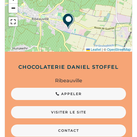
−
Leaflet
|
©
OpenStreetMap
CHOCOLATERIE DANIEL STOFFEL
Ribeauville
APPELER
VISITER LE SITE
CONTACT