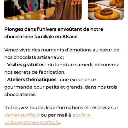
Plongez dans l’univers envoûtant de notre
chocolaterie familiale en Alsace
Venez vivre des moments d’émotions au cœur de
nos chocolats artisanaux :
-
Visites gratuites
: du lundi au samedi, découvrez
nos secrets de fabrication.
-
Ateliers thématiques
: une expérience
gourmande pour petits et grands, dans nos trois
chocolateries.
Retrouvez toutes les informations et réservez sur
daniel-stoffel.fr
ou par mail à
ateliers-
visites@daniel-stoffel.fr
.